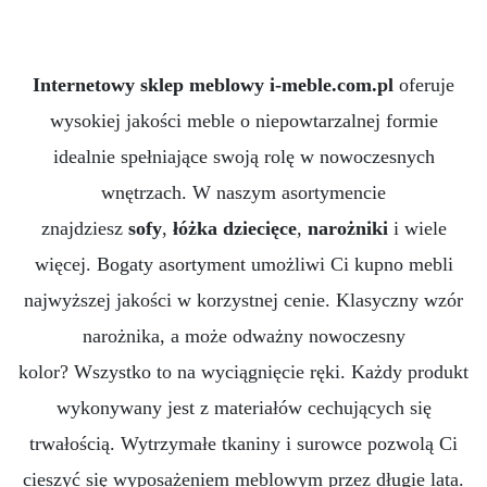
Witryny
Internetowy sklep meblowy i-meble.com.pl
oferuje
wysokiej jakości meble o niepowtarzalnej formie
idealnie spełniające swoją rolę w nowoczesnych
wnętrzach. W naszym asortymencie
znajdziesz
sofy
,
łóżka dziecięce
,
narożniki
i wiele
więcej. Bogaty asortyment umożliwi Ci kupno mebli
najwyższej jakości w korzystnej cenie. Klasyczny wzór
narożnika, a może odważny nowoczesny
kolor? Wszystko to na wyciągnięcie ręki. Każdy produkt
wykonywany jest z materiałów cechujących się
trwałością. Wytrzymałe tkaniny i surowce pozwolą Ci
cieszyć się wyposażeniem meblowym przez długie lata.