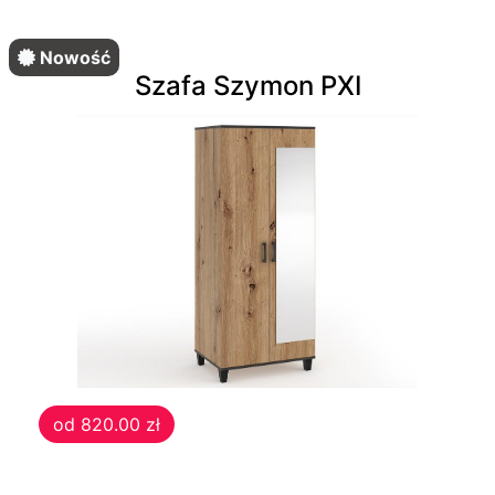
Nowość
Szafa Szymon PXI
od 820.00 zł