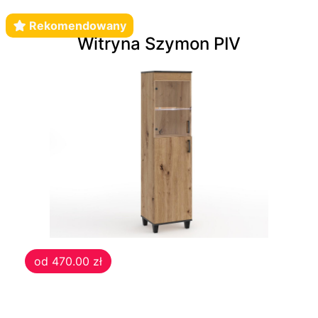
Rekomendowany
Witryna Szymon PIV
od 470.00 zł