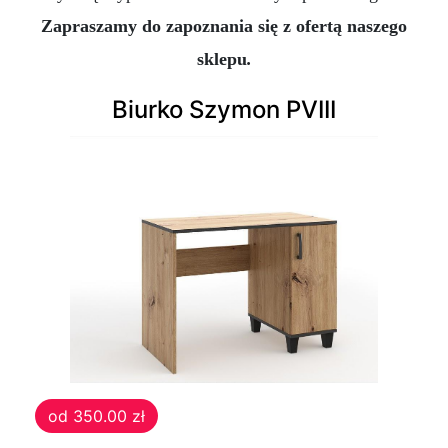
Zapraszamy do zapoznania się z ofertą naszego
sklepu
.
Biurko Szymon PVIII
od 350.00 zł