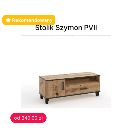
Rekomendowany
Stolik Szymon PVII
od 340.00 zł