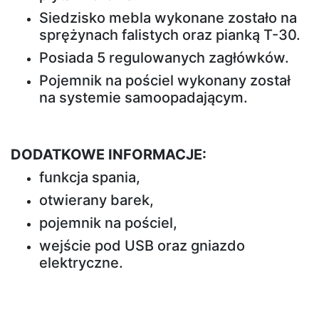
Siedzisko mebla wykonane zostało na
Witryny
sprężynach falistych oraz pianką T-30.
Posiada 5 regulowanych zagłówków.
Pojemnik na pościel wykonany został
na systemie samoopadającym.
DODATKOWE INFORMACJE:
funkcja spania,
otwierany barek,
pojemnik na pościel,
wejście pod USB oraz gniazdo
elektryczne.