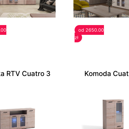
.00
od 2650.00
zł
a RTV Cuatro 3
Komoda Cuat