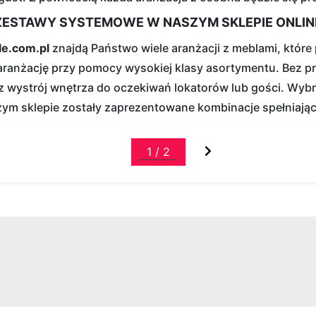
ZESTAWY SYSTEMOWE W NASZYM SKLEPIE ONLIN
le.com.pl
znajdą Państwo wiele aranżacji z meblami, które 
aranżację przy pomocy wysokiej klasy asortymentu. Bez 
sz wystrój wnętrza do oczekiwań lokatorów lub gości. Wyb
ym sklepie zostały zaprezentowane kombinacje spełniając