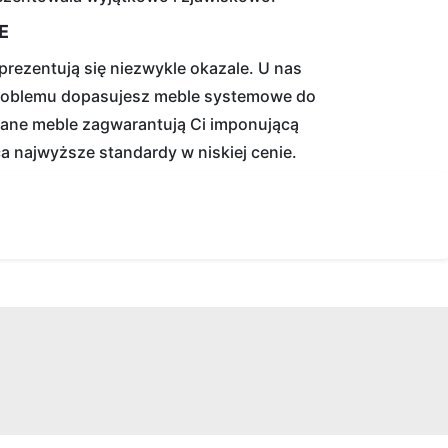
E
prezentują się niezwykle okazale. U nas
problemu dopasujesz meble systemowe do
rane meble zagwarantują Ci imponującą
a najwyższe standardy w niskiej cenie.