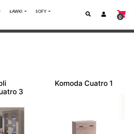
ŁAWKI
SOFY
0
li
Komoda Cuatro 1
atro 3