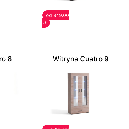
od 349.00
zł
ro 8
Witryna Cuatro 9