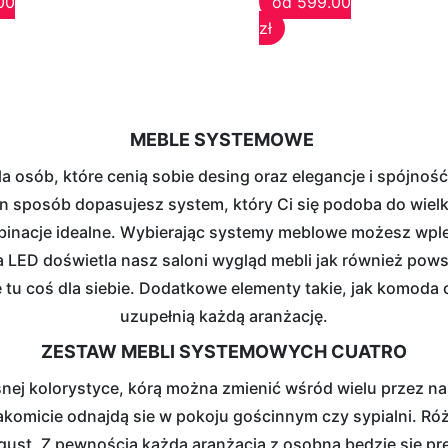
00
od 599.00
zł
MEBLE SYSTEMOWE
a osób, które cenią sobie desing oraz elegancje i spójn
n sposób dopasujesz system, który Ci się podoba do wiel
mbinacje idealne. Wybierając systemy meblowe możesz wple
a LED doświetla nasz saloni wygląd mebli jak również pow
e tu coś dla siebie. Dodatkowe elementy takie, jak komoda 
uzupełnią każdą aranżację.
ZESTAW MEBLI SYSTEMOWYCH CUATRO
nej kolorystyce, kórą można zmienić wśród wielu przez n
komicie odnajdą sie w pokoju gościnnym czy sypialni. Ró
 gust. Z pewnością każda aranżacja z osobna będzie się p