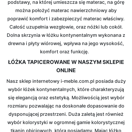
podstawy, na której umieszcza się materac, na górę
można położyć materac nawierzchniowy aby
poprawić komfort i zabezpieczyć materac właściwy.
Całość uzupełnia wezgłowie, oraz nóżki lub cokół.
Dolna skrzynia w łóżku kontynentalnym wykonana z
drewna i płyty wiórowej, wpływa na jego wysokość,
komfort oraz funkcję.
ŁÓŻKA TAPICEROWANE W NASZYM SKLEPIE
ONLINE
Nasz sklep internetowy i-meble.com.pl posiada duży
wybór łóżek kontynentalnych, które charakteryzują
się elegancją oraz estetyką. Możliwością jest wybór
rozmiaru pozwalając na doskonałe dopasowanie do
dysponującej przestrzeni. Duża zaletą jest również
wybór kolorystyki w ogromnej gamie kolorystycznej
tkanin obiciowych, którą posiadamy. Mając łóżko