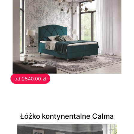
Witryny
od 2540.00 zł
Łóżko kontynentalne Calma