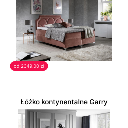
od 2349.00 zł
Łóżko kontynentalne Garry