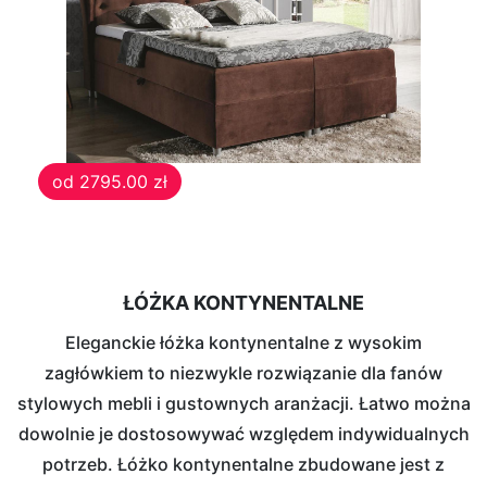
od 2795.00 zł
ŁÓŻKA KONTYNENTALNE
Eleganckie łóżka kontynentalne z wysokim
zagłówkiem to niezwykle rozwiązanie dla fanów
stylowych mebli i gustownych aranżacji. Łatwo można
dowolnie je dostosowywać względem indywidualnych
potrzeb. Łóżko kontynentalne zbudowane jest z