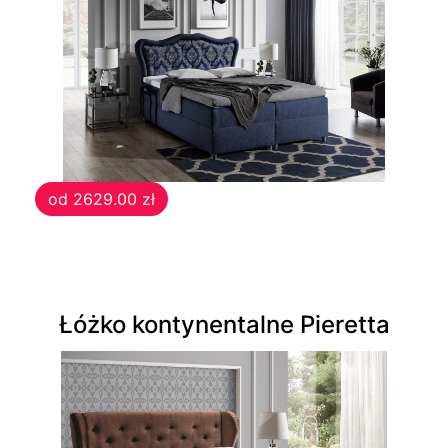
od 2629.00 zł
Łóżko kontynentalne Pieretta