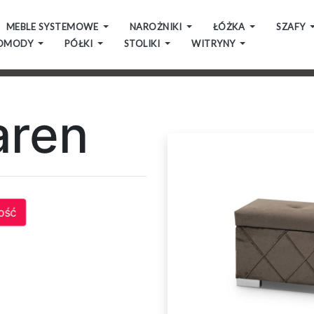
MEBLE SYSTEMOWE
NAROŻNIKI
ŁÓŻKA
SZAFY
OMODY
PÓŁKI
STOLIKI
WITRYNY
aren
ość