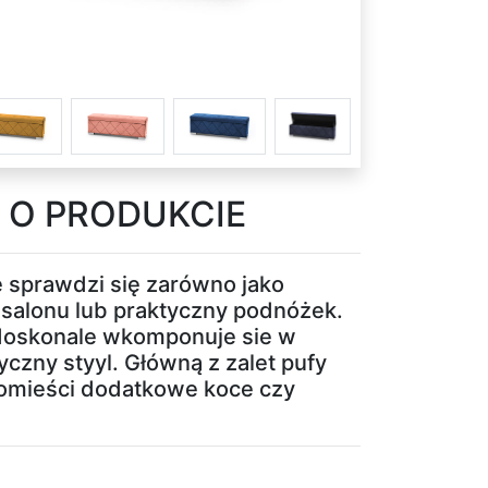
 O PRODUKCIE
 sprawdzi się zarówno jako
 salonu lub praktyczny podnóżek.
 doskonale wkomponuje sie w
yczny styyl. Główną z zalet pufy
 pomieści dodatkowe koce czy