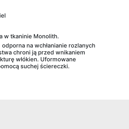
iel
a w tkaninie Monolith.
 odporna na wchłanianie rozlanych
stwa chroni ją przed wnikaniem
ukturę włókien. Uformowane
pomocą suchej ściereczki.