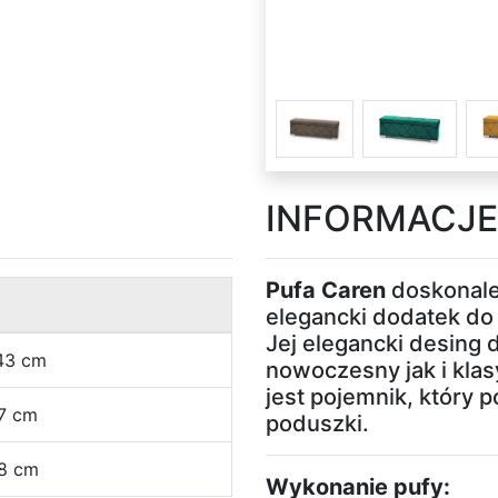
INFORMACJE
Pufa Caren
doskonale
elegancki dodatek do
Jej elegancki desing
43 cm
nowoczesny jak i klas
jest pojemnik, który
7 cm
poduszki.
8 cm
Wykonanie pufy: