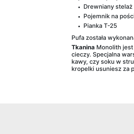
Drewniany stelaż
Pojemnik na pośc
Pianka T-25
Pufa została wykonan
Tkanina
Monolith jest
cieczy. Specjalna war
kawy, czy soku w str
kropelki usuniesz za 